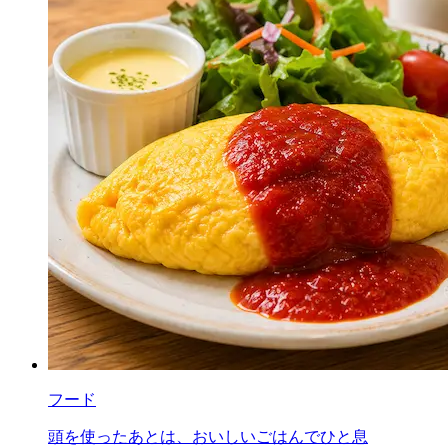
フード
頭を使ったあとは、おいしいごはんでひと息