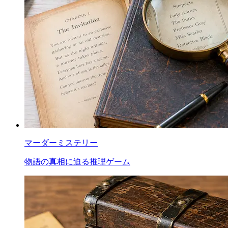
マーダーミステリー
物語の真相に迫る推理ゲーム