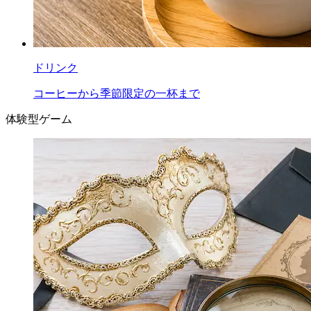
ドリンク
コーヒーから季節限定の一杯まで
体験型ゲーム