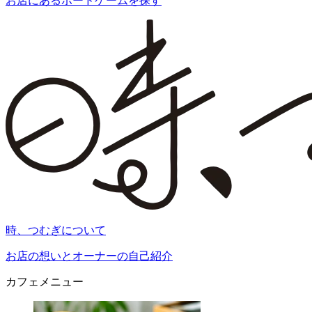
お店にあるボードゲームを探す
時、つむぎについて
お店の想いとオーナーの自己紹介
カフェメニュー