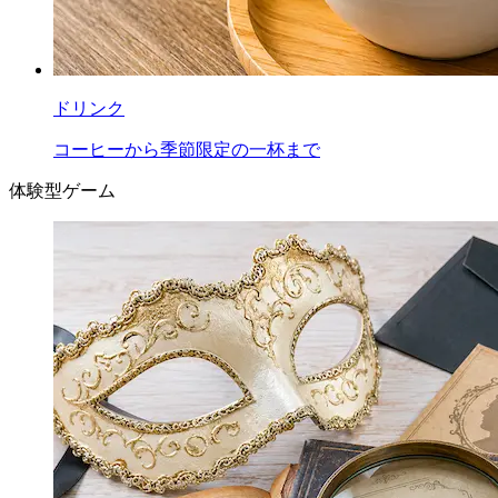
ドリンク
コーヒーから季節限定の一杯まで
体験型ゲーム