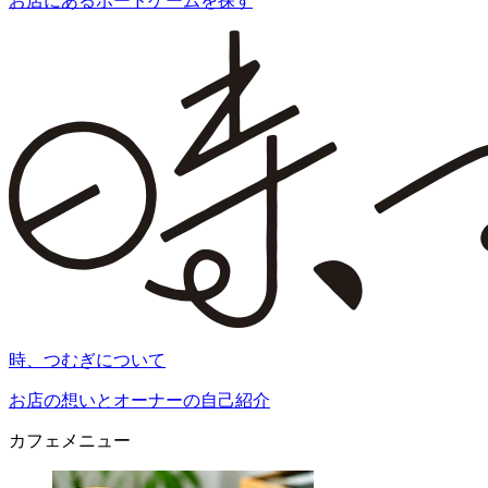
お店にあるボードゲームを探す
時、つむぎについて
お店の想いとオーナーの自己紹介
カフェメニュー