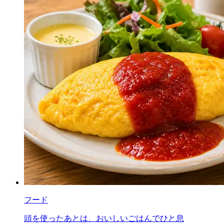
フード
頭を使ったあとは、おいしいごはんでひと息