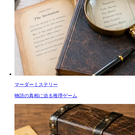
マーダーミステリー
物語の真相に迫る推理ゲーム