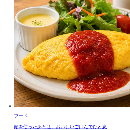
フード
頭を使ったあとは、おいしいごはんでひと息