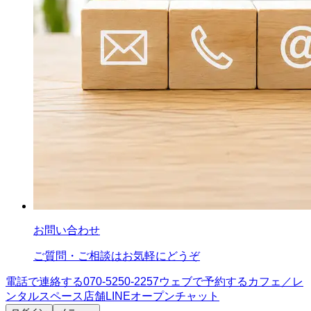
お問い合わせ
ご質問・ご相談はお気軽にどうぞ
電話で連絡する
070-5250-2257
ウェブで予約する
カフェ／レ
ンタルスペース
店舗LINE
オープンチャット