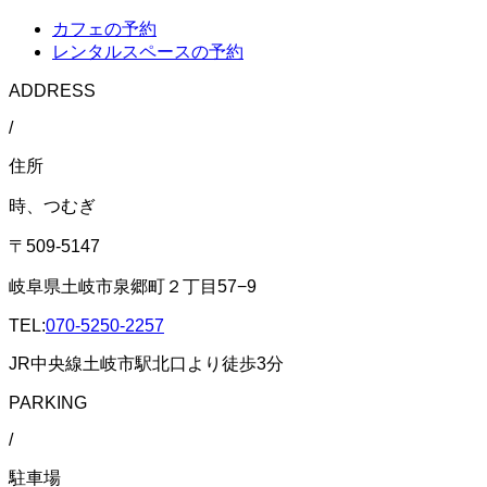
カフェの予約
レンタルスペースの予約
ADDRESS
/
住所
時、つむぎ
〒509-5147
岐阜県土岐市泉郷町２丁目57−9
TEL:
070-5250-2257
JR中央線土岐市駅北口より徒歩3分
PARKING
/
駐車場