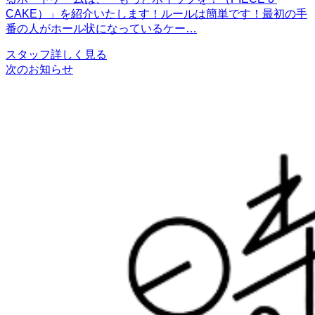
CAKE）」を紹介いたします！ルールは簡単です！最初の手
番の人がホール状になっているケー…
スタッフ
詳しく見る
次のお知らせ