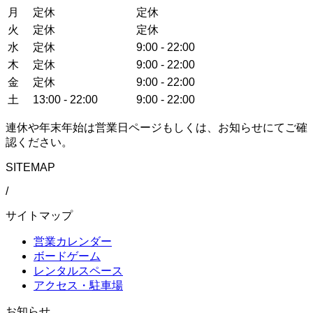
月
定休
定休
火
定休
定休
水
定休
9:00 - 22:00
木
定休
9:00 - 22:00
金
定休
9:00 - 22:00
土
13:00 - 22:00
9:00 - 22:00
連休や年末年始は営業日ページもしくは、お知らせにてご確
認ください。
SITEMAP
/
サイトマップ
営業カレンダー
ボードゲーム
レンタルスペース
アクセス・駐車場
お知らせ