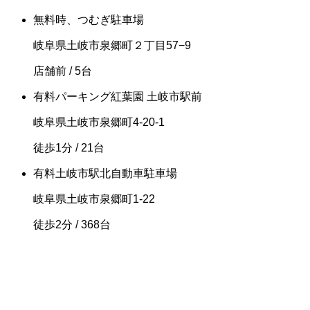
無料
時、つむぎ駐車場
岐阜県土岐市泉郷町２丁目57−9
店舗前
/ 5台
有料
パーキング紅葉園 土岐市駅前
岐阜県土岐市泉郷町4-20-1
徒歩1分
/ 21台
有料
土岐市駅北自動車駐車場
岐阜県土岐市泉郷町1-22
徒歩2分
/ 368台