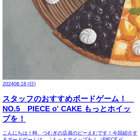
2024
08.18
(日)
スタッフのおすすめボードゲーム！
NO.5 PIECE o' CAKE もっとホイッ
プを！
こんにちは！時、つむぎの店員のビーえむです！今回紹介す
るボードゲームは、「もっとホイップを！（PIECE o’