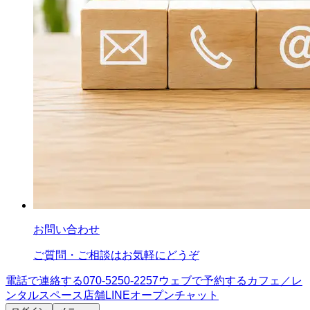
お問い合わせ
ご質問・ご相談はお気軽にどうぞ
電話で連絡する
070-5250-2257
ウェブで予約する
カフェ／レ
ンタルスペース
店舗LINE
オープンチャット