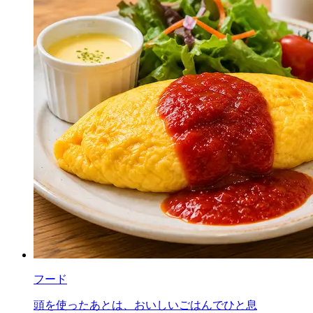
フード
頭を使ったあとは、おいしいごはんでひと息