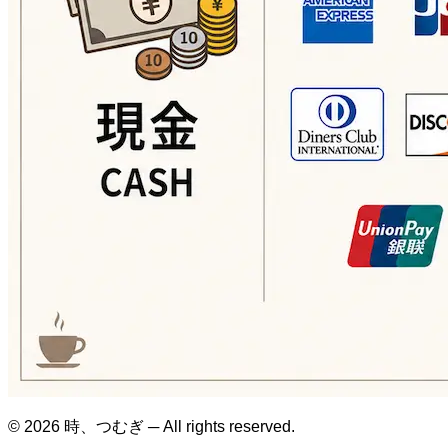
© 2026 時、つむぎ ─ All rights reserved.