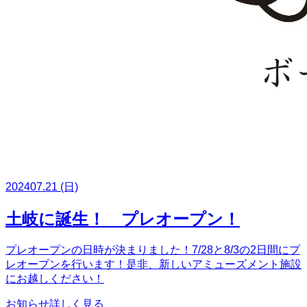
2024
07.21
(日)
土岐に誕生！ プレオープン！
プレオープンの日時が決まりました！7/28と8/3の2日間にプ
レオープンを行います！是非、新しいアミューズメント施設
にお越しください！
お知らせ
詳しく見る