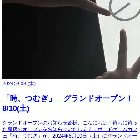
2024
08.08
(木)
「時、つむぎ」 グランドオープン！
8/10(土)
グランドオープンのお知らせ皆様、こんにちは！待ちに待っ
た新店のオープンをお知らせいたします！ボードゲームカフ
ェ「時、つむぎ」が、2024年8月10日（土）にグランドオー