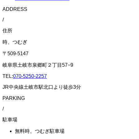
ADDRESS
/
住所
時、つむぎ
〒509-5147
岐阜県土岐市泉郷町２丁目57−9
TEL:
070-5250-2257
JR中央線土岐市駅北口より徒歩3分
PARKING
/
駐車場
無料
時、つむぎ駐車場