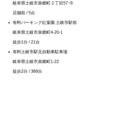
岐阜県土岐市泉郷町２丁目57−9
店舗前
/ 5台
有料
パーキング紅葉園 土岐市駅前
岐阜県土岐市泉郷町4-20-1
徒歩1分
/ 21台
有料
土岐市駅北自動車駐車場
岐阜県土岐市泉郷町1-22
徒歩2分
/ 368台