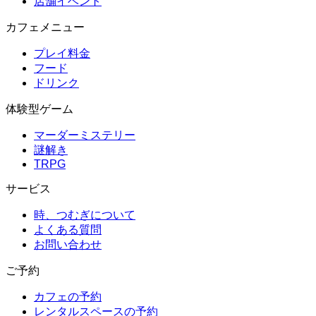
店舗イベント
カフェメニュー
プレイ料金
フード
ドリンク
体験型ゲーム
マーダーミステリー
謎解き
TRPG
サービス
時、つむぎについて
よくある質問
お問い合わせ
ご予約
カフェの予約
レンタルスペースの予約