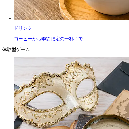
ドリンク
コーヒーから季節限定の一杯まで
体験型ゲーム