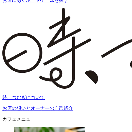
お店にあるボードゲームを探す
時、つむぎについて
お店の想いとオーナーの自己紹介
カフェメニュー