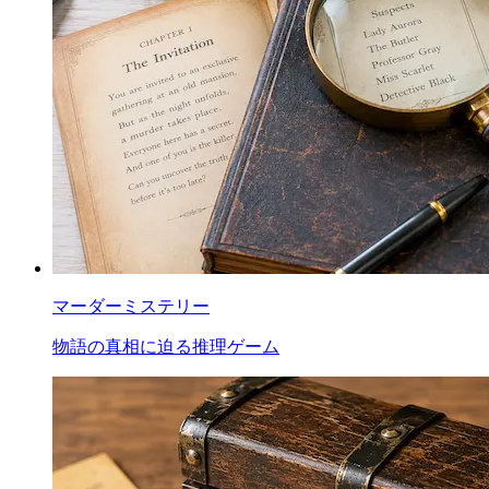
マーダーミステリー
物語の真相に迫る推理ゲーム