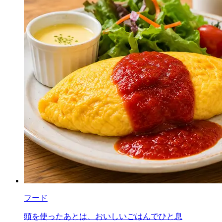
フード
頭を使ったあとは、おいしいごはんでひと息