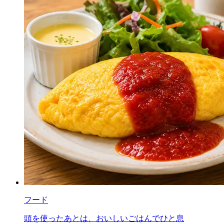
フード
頭を使ったあとは、おいしいごはんでひと息