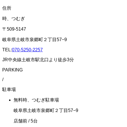
住所
時、つむぎ
〒509-5147
岐阜県土岐市泉郷町２丁目57−9
TEL:
070-5250-2257
JR中央線土岐市駅北口より徒歩3分
PARKING
/
駐車場
無料
時、つむぎ駐車場
岐阜県土岐市泉郷町２丁目57−9
店舗前
/ 5台