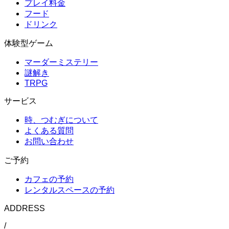
プレイ料金
フード
ドリンク
体験型ゲーム
マーダーミステリー
謎解き
TRPG
サービス
時、つむぎについて
よくある質問
お問い合わせ
ご予約
カフェの予約
レンタルスペースの予約
ADDRESS
/