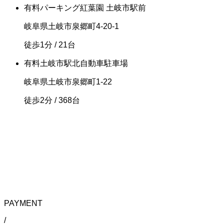
有料
パーキング紅葉園 土岐市駅前
岐阜県土岐市泉郷町4-20-1
徒歩1分
/ 21台
有料
土岐市駅北自動車駐車場
岐阜県土岐市泉郷町1-22
徒歩2分
/ 368台
PAYMENT
/