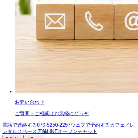
お問い合わせ
ご質問・ご相談はお気軽にどうぞ
電話で連絡する
070-5250-2257
ウェブで予約する
カフェ／レ
ンタルスペース
店舗LINE
オープンチャット