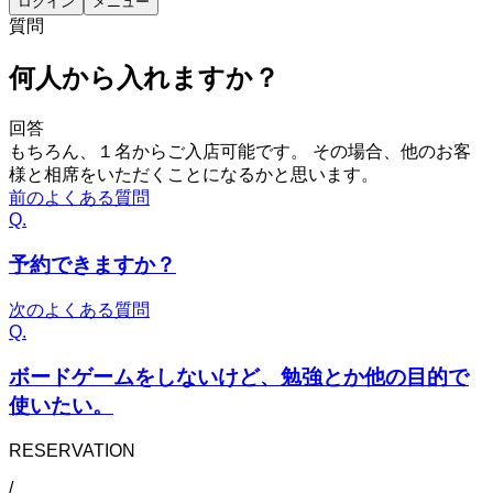
ログイン
メニュー
質問
何人から入れますか？
回答
もちろん、１名からご入店可能です。 その場合、他のお客
様と相席をいただくことになるかと思います。
前のよくある質問
Q.
予約できますか？
次のよくある質問
Q.
ボードゲームをしないけど、勉強とか他の目的で
使いたい。
RESERVATION
/