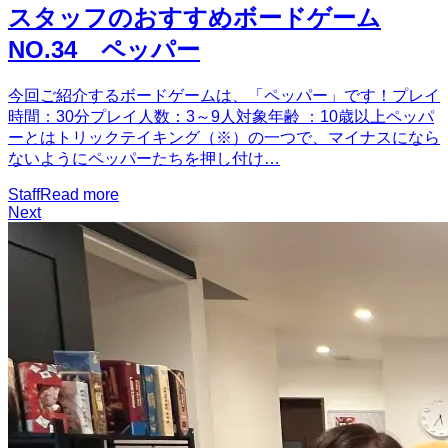
スタッフのおすすめボードゲーム
NO.34 ペッパー
今回ご紹介するボードゲームは、「ペッパー」です！プレイ
時間：30分プレイ人数：3～9人対象年齢 ：10歳以上ペッパ
ーとはトリックテイキング（※）の一つで、マイナスになら
ないようにペッパーたちを押し付け…
Staff
Read more
Next