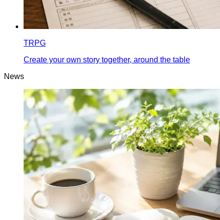
TRPG
Create your own story together, around the table
News