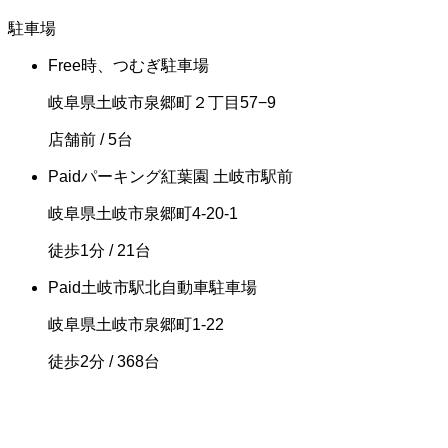
駐車場
Free
時、つむぎ駐車場
岐阜県土岐市泉郷町２丁目57−9
店舗前
/ 5台
Paid
パーキング紅葉園 土岐市駅前
岐阜県土岐市泉郷町4-20-1
徒歩1分
/ 21台
Paid
土岐市駅北自動車駐車場
岐阜県土岐市泉郷町1-22
徒歩2分
/ 368台