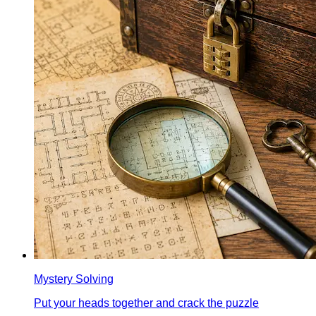
Mystery Solving
Put your heads together and crack the puzzle