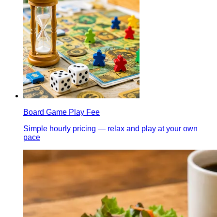
Board Game Play Fee
Simple hourly pricing — relax and play at your own
pace