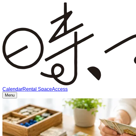
Calendar
Rental Space
Access
Menu