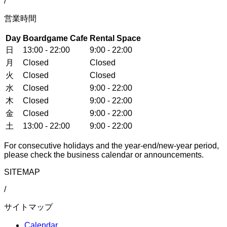
/
営業時間
Day
Boardgame Cafe
Rental Space
日
13:00 - 22:00
9:00 - 22:00
月
Closed
Closed
火
Closed
Closed
水
Closed
9:00 - 22:00
木
Closed
9:00 - 22:00
金
Closed
9:00 - 22:00
土
13:00 - 22:00
9:00 - 22:00
For consecutive holidays and the year-end/new-year period,
please check the business calendar or announcements.
SITEMAP
/
サイトマップ
Calendar