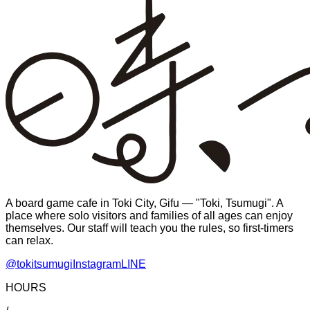
A board game cafe in Toki City, Gifu — "Toki, Tsumugi". A
place where solo visitors and families of all ages can enjoy
themselves. Our staff will teach you the rules, so first-timers
can relax.
@tokitsumugi
Instagram
LINE
HOURS