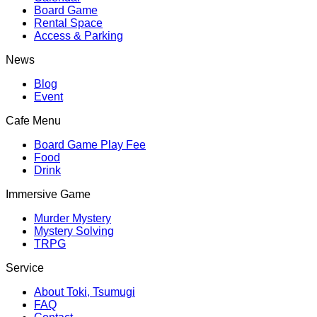
Board Game
Rental Space
Access & Parking
News
Blog
Event
Cafe Menu
Board Game Play Fee
Food
Drink
Immersive Game
Murder Mystery
Mystery Solving
TRPG
Service
About Toki, Tsumugi
FAQ