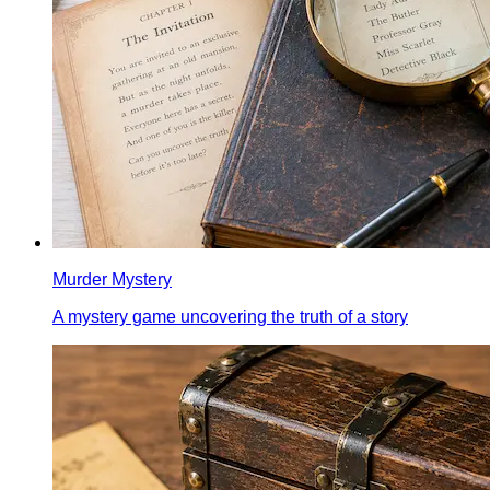
Murder Mystery
A mystery game uncovering the truth of a story