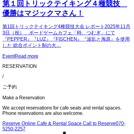
第１回トリックテイキング４種競技
優勝はマジックマさん！
第1回トリックテイキング4種競技大会 レポート2025年11月
3日（祝）、ボードゲームカフェ「時、つむぎ」にて
『PEPPER』『LUZ』『FISCHEN』『波乱と海原』を使用
した 総合ポイント制の大…
Event
Read more
RESERVATION
/
ご予約
Make a Reservation
We accept reservations for cafe seats and rental spaces.
Phone reservations are also welcome.
Reserve Online
Cafe & Rental Space
Call to Reserve
070-
5250-2257