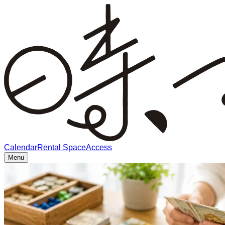
Calendar
Rental Space
Access
Menu