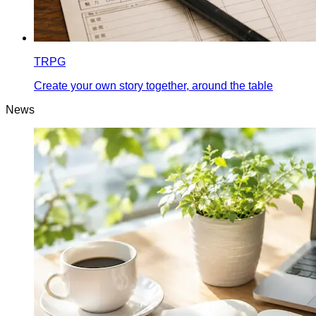
TRPG
Create your own story together, around the table
News