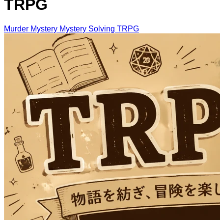
TRPG
Murder Mystery
Mystery Solving
TRPG