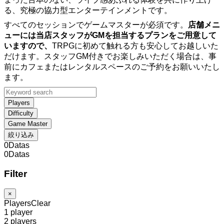
る、究極の協力型エンターテインメントです。
すべてのセッションでゲームマスターが必須です。
店舗メニ
ューには当店スタッフがGMを担当するプランをご用意して
いますので、
TRPGに初めて触れる方も安心してお越しいた
だけます。スタッフGM付きでお楽しみいただく場合は、事
前にカフェまたはレンタルスペースのご予約をお願いいたし
ます。
Players
Difficulty
Game Master
絞り込み
0
Datas
0
Datas
Filter
×
Players
Clear
1 player
2 players