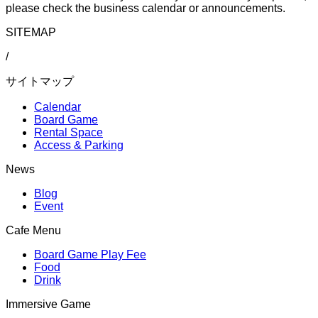
please check the business calendar or announcements.
SITEMAP
/
サイトマップ
Calendar
Board Game
Rental Space
Access & Parking
News
Blog
Event
Cafe Menu
Board Game Play Fee
Food
Drink
Immersive Game