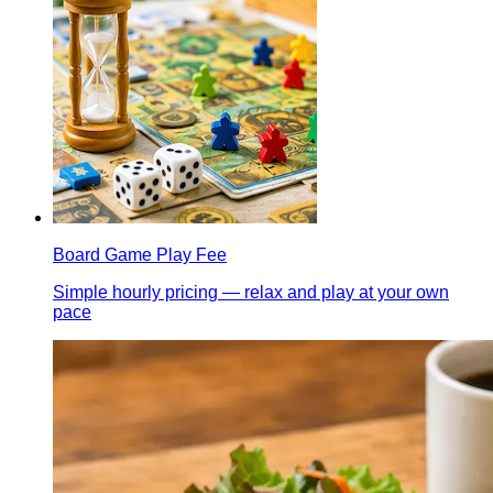
Board Game Play Fee
Simple hourly pricing — relax and play at your own
pace