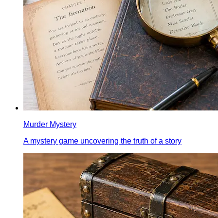
Murder Mystery
A mystery game uncovering the truth of a story