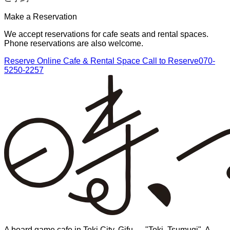
Make a Reservation
We accept reservations for cafe seats and rental spaces.
Phone reservations are also welcome.
Reserve Online
Cafe & Rental Space
Call to Reserve
070-
5250-2257
A board game cafe in Toki City, Gifu — "Toki, Tsumugi". A