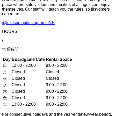
place where solo visitors and families of all ages can enjoy
themselves. Our staff will teach you the rules, so first-timers
can relax.
@tokitsumugi
Instagram
LINE
HOURS
/
営業時間
Day
Boardgame Cafe
Rental Space
日
13:00 - 22:00
9:00 - 22:00
月
Closed
Closed
火
Closed
Closed
水
Closed
9:00 - 22:00
木
Closed
9:00 - 22:00
金
Closed
9:00 - 22:00
土
13:00 - 22:00
9:00 - 22:00
For consecutive holidays and the year-end/new-year period,