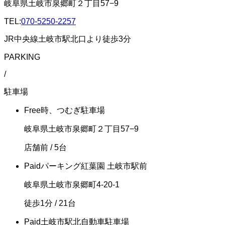
岐阜県土岐市泉郷町２丁目57−9
TEL:
070-5250-2257
JR中央線土岐市駅北口より徒歩3分
PARKING
/
駐車場
Free
時、つむぎ駐車場
岐阜県土岐市泉郷町２丁目57−9
店舗前
/ 5台
Paid
パーキング紅葉園 土岐市駅前
岐阜県土岐市泉郷町4-20-1
徒歩1分
/ 21台
Paid
土岐市駅北自動車駐車場