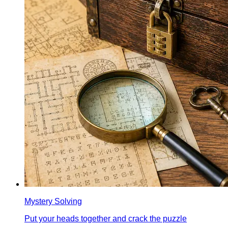
Mystery Solving
Put your heads together and crack the puzzle