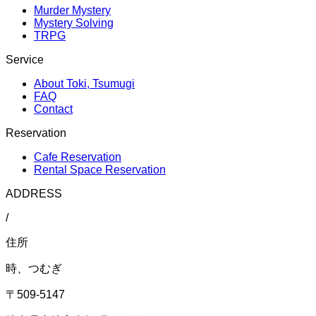
Murder Mystery
Mystery Solving
TRPG
Service
About Toki, Tsumugi
FAQ
Contact
Reservation
Cafe Reservation
Rental Space Reservation
ADDRESS
/
住所
時、つむぎ
〒509-5147