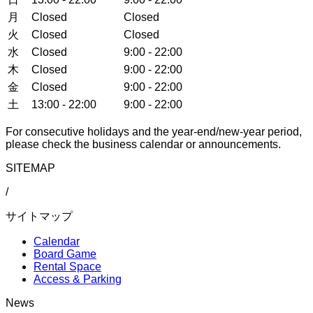
月
Closed
Closed
火
Closed
Closed
水
Closed
9:00 - 22:00
木
Closed
9:00 - 22:00
金
Closed
9:00 - 22:00
土
13:00 - 22:00
9:00 - 22:00
For consecutive holidays and the year-end/new-year period,
please check the business calendar or announcements.
SITEMAP
/
サイトマップ
Calendar
Board Game
Rental Space
Access & Parking
News