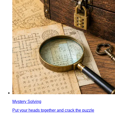
Mystery Solving
Put your heads together and crack the puzzle