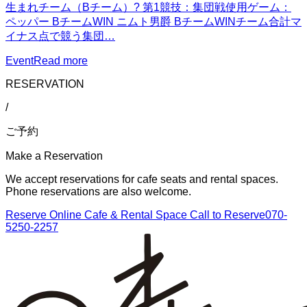
生まれチーム（Bチーム）? 第1競技：集団戦使用ゲーム：
ペッパー BチームWIN ニムト男爵 BチームWINチーム合計マ
イナス点で競う集団…
Event
Read more
RESERVATION
/
ご予約
Make a Reservation
We accept reservations for cafe seats and rental spaces.
Phone reservations are also welcome.
Reserve Online
Cafe & Rental Space
Call to Reserve
070-
5250-2257