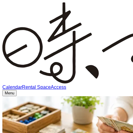
Calendar
Rental Space
Access
Menu