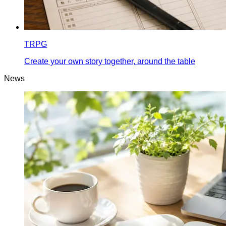
TRPG
Create your own story together, around the table
News