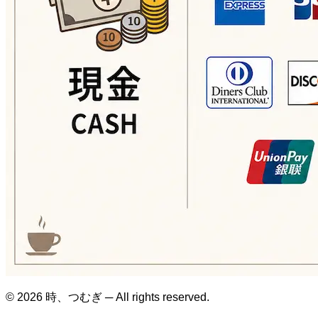
© 2026 時、つむぎ ─ All rights reserved.