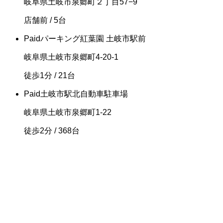
岐阜県土岐市泉郷町２丁目57−9
店舗前
/ 5台
Paid
パーキング紅葉園 土岐市駅前
岐阜県土岐市泉郷町4-20-1
徒歩1分
/ 21台
Paid
土岐市駅北自動車駐車場
岐阜県土岐市泉郷町1-22
徒歩2分
/ 368台