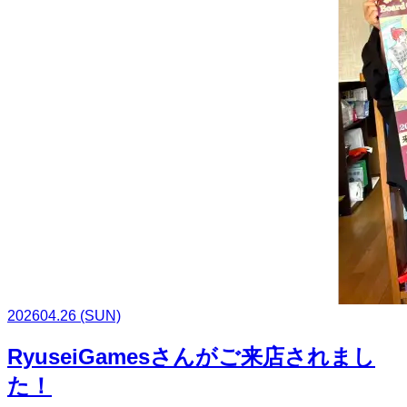
2026
04.26
(SUN)
RyuseiGamesさんがご来店されまし
た！