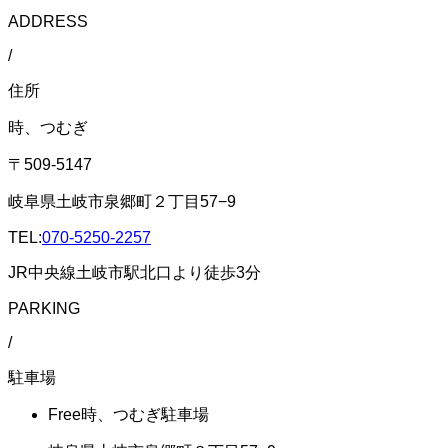
ADDRESS
/
住所
時、つむぎ
〒509-5147
岐阜県土岐市泉郷町２丁目57−9
TEL:
070-5250-2257
JR中央線土岐市駅北口より徒歩3分
PARKING
/
駐車場
Free
時、つむぎ駐車場