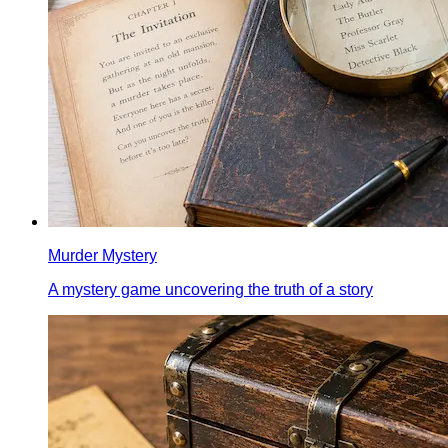
Murder Mystery
A mystery game uncovering the truth of a story