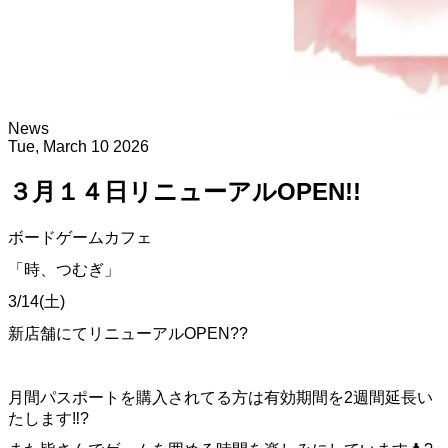
News
Tue, March 10 2026
３月１４日リニューアルOPEN!!
ボードゲームカフェ
「時、つむぎ」
3/14(土)
新店舗にてリニューアルOPEN??
月間パスポートを購入されてる方は有効期間を2週間延長い
たします‼️?