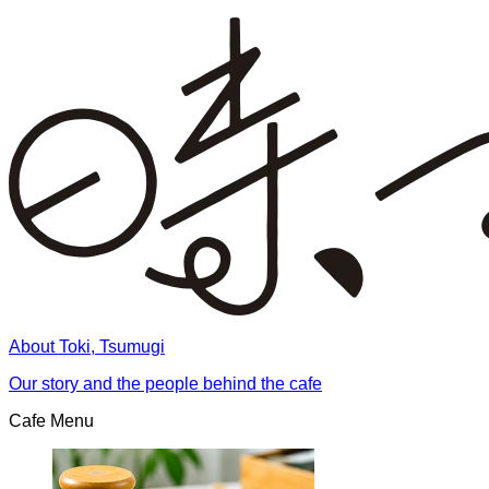
About Toki, Tsumugi
Our story and the people behind the cafe
Cafe Menu