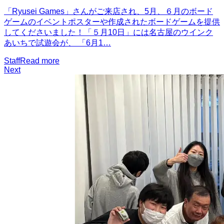
「Ryusei Games」さんがご来店され、5月、６月のボード
ゲームのイベントポスターや作成されたボードゲームを提供
してくださいました！「５月10日」には名古屋のウインク
あいちで試遊会が、 「6月1…
Staff
Read more
Next