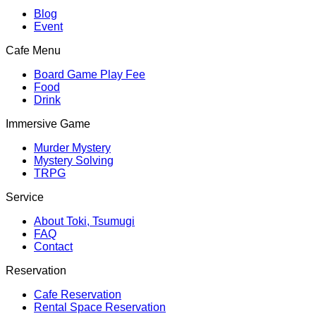
Blog
Event
Cafe Menu
Board Game Play Fee
Food
Drink
Immersive Game
Murder Mystery
Mystery Solving
TRPG
Service
About Toki, Tsumugi
FAQ
Contact
Reservation
Cafe Reservation
Rental Space Reservation