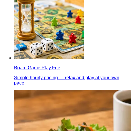
Board Game Play Fee
Simple hourly pricing — relax and play at your own
pace