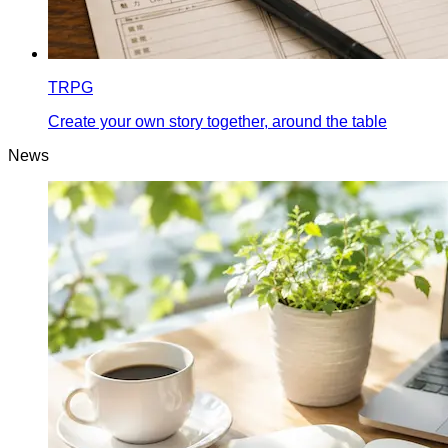
TRPG
Create your own story together, around the table
News