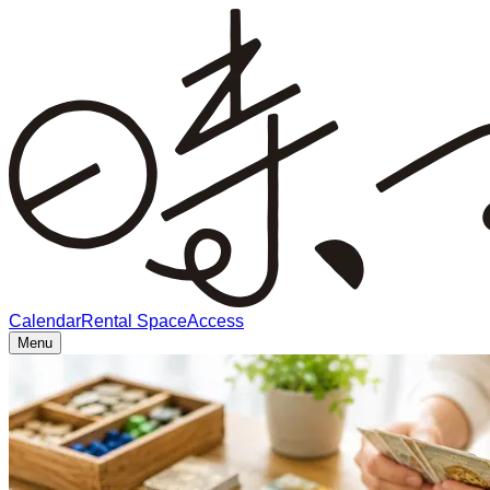
Calendar
Rental Space
Access
Menu