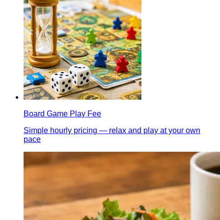
Board Game Play Fee
Simple hourly pricing — relax and play at your own
pace