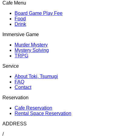
Cafe Menu
Board Game Play Fee
Food
Drink
Immersive Game
Murder Mystery
Mystery Solving
TRPG
Service
About Toki, Tsumugi
FAQ
Contact
Reservation
Cafe Reservation
Rental Space Reservation
ADDRESS
/