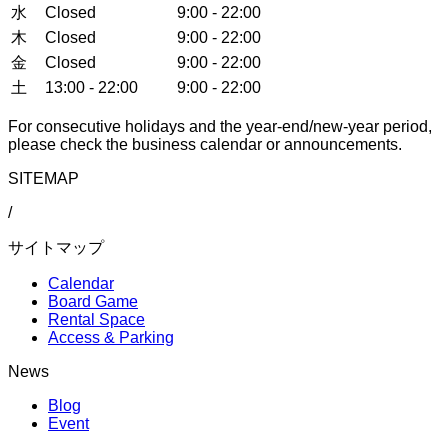
水
Closed
9:00 - 22:00
木
Closed
9:00 - 22:00
金
Closed
9:00 - 22:00
土
13:00 - 22:00
9:00 - 22:00
For consecutive holidays and the year-end/new-year period,
please check the business calendar or announcements.
SITEMAP
/
サイトマップ
Calendar
Board Game
Rental Space
Access & Parking
News
Blog
Event