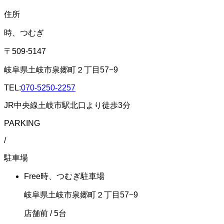
住所
時、つむぎ
〒509-5147
岐阜県土岐市泉郷町２丁目57−9
TEL:
070-5250-2257
JR中央線土岐市駅北口より徒歩3分
PARKING
/
駐車場
Free
時、つむぎ駐車場
岐阜県土岐市泉郷町２丁目57−9
店舗前
/ 5台