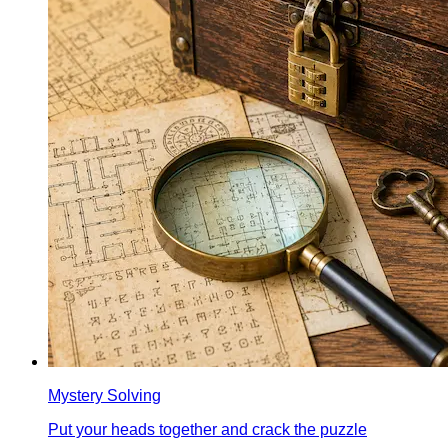
Mystery Solving
Put your heads together and crack the puzzle