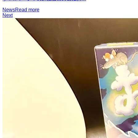
News
Read more
Next