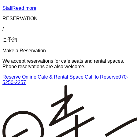
Staff
Read more
RESERVATION
/
ご予約
Make a Reservation
We accept reservations for cafe seats and rental spaces.
Phone reservations are also welcome.
Reserve Online
Cafe & Rental Space
Call to Reserve
070-
5250-2257