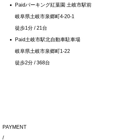
Paid
パーキング紅葉園 土岐市駅前
岐阜県土岐市泉郷町4-20-1
徒歩1分
/ 21台
Paid
土岐市駅北自動車駐車場
岐阜県土岐市泉郷町1-22
徒歩2分
/ 368台
PAYMENT
/