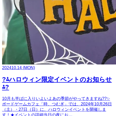
2024
10.14
(MON)
?⁂ハロウィン限定イベントのお知らせ
⁂?
10月も半ばに入りいよいよあの季節がやってきますね??✨
ボードゲームカフェ「時、つむぎ」では、2024年10月26日
（土）・27日（日）に、ハロウィンイベントを開催しま
す！★イベントの詳細当日の夜にお…