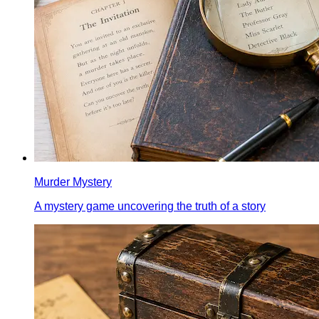
Murder Mystery
A mystery game uncovering the truth of a story