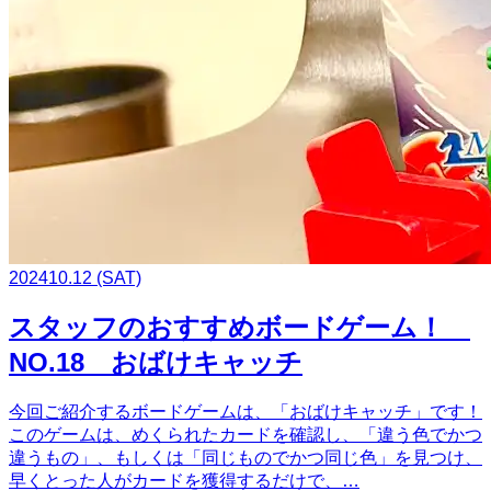
2024
10.12
(SAT)
スタッフのおすすめボードゲーム！
NO.18 おばけキャッチ
今回ご紹介するボードゲームは、「おばけキャッチ」です！
このゲームは、めくられたカードを確認し、「違う色でかつ
違うもの」、もしくは「同じものでかつ同じ色」を見つけ、
早くとった人がカードを獲得するだけで、…