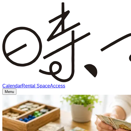
Calendar
Rental Space
Access
Menu