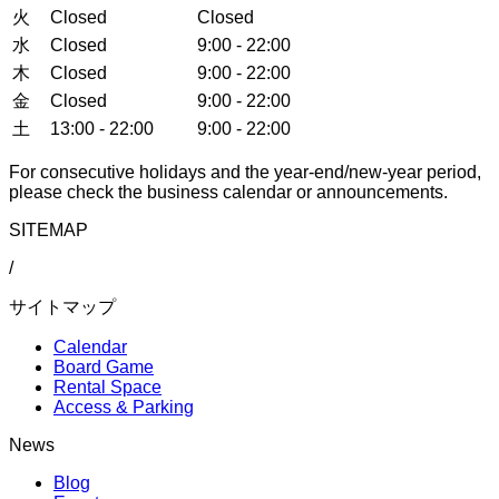
火
Closed
Closed
水
Closed
9:00 - 22:00
木
Closed
9:00 - 22:00
金
Closed
9:00 - 22:00
土
13:00 - 22:00
9:00 - 22:00
For consecutive holidays and the year-end/new-year period,
please check the business calendar or announcements.
SITEMAP
/
サイトマップ
Calendar
Board Game
Rental Space
Access & Parking
News
Blog