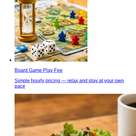
Board Game Play Fee
Simple hourly pricing — relax and play at your own
pace