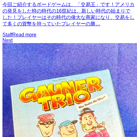
今回ご紹介するボードゲームは、「交易王」です！アメリカ
の発見をした時の時代の16世紀は、新しい時代の始まりで
した！プレイヤーはその時代の偉大な商家になり、交易をし
て多くの貨幣を持っていたプレイヤーの勝…
Staff
Read more
Next