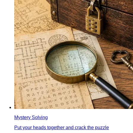
Mystery Solving
Put your heads together and crack the puzzle