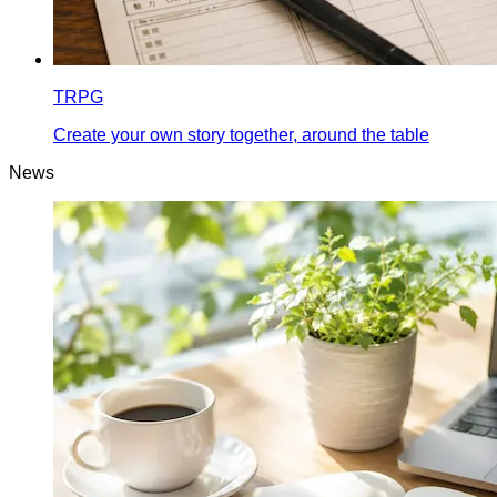
TRPG
Create your own story together, around the table
News