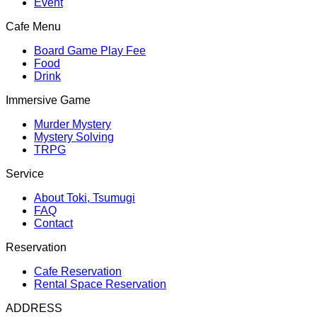
Event
Cafe Menu
Board Game Play Fee
Food
Drink
Immersive Game
Murder Mystery
Mystery Solving
TRPG
Service
About Toki, Tsumugi
FAQ
Contact
Reservation
Cafe Reservation
Rental Space Reservation
ADDRESS