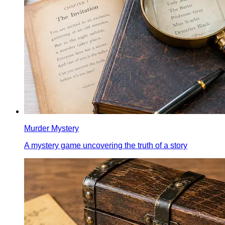
Murder Mystery
A mystery game uncovering the truth of a story