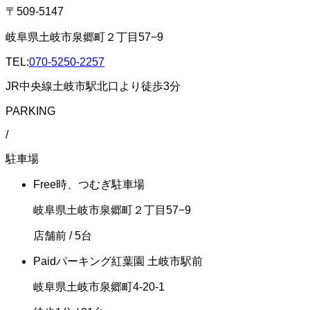
〒509-5147
岐阜県土岐市泉郷町２丁目57−9
TEL:
070-5250-2257
JR中央線土岐市駅北口より徒歩3分
PARKING
/
駐車場
Free
時、つむぎ駐車場
岐阜県土岐市泉郷町２丁目57−9
店舗前
/ 5台
Paid
パーキング紅葉園 土岐市駅前
岐阜県土岐市泉郷町4-20-1