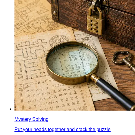
Mystery Solving
Put your heads together and crack the puzzle