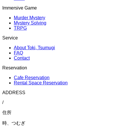
Immersive Game
Murder Mystery
Mystery Solving
TRPG
Service
About Toki, Tsumugi
FAQ
Contact
Reservation
Cafe Reservation
Rental Space Reservation
ADDRESS
/
住所
時、つむぎ