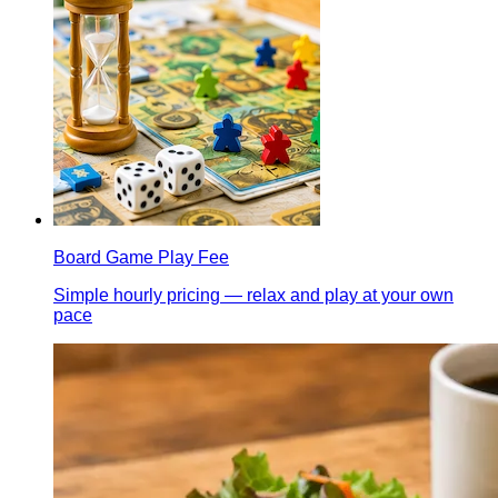
Board Game Play Fee
Simple hourly pricing — relax and play at your own
pace