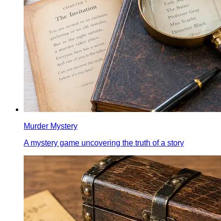
Murder Mystery
A mystery game uncovering the truth of a story