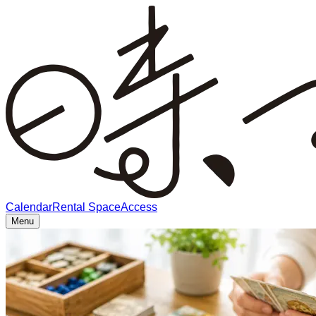
Calendar
Rental Space
Access
Menu