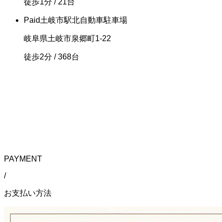
徒歩1分
/ 21台
Paid
土岐市駅北自動車駐車場
岐阜県土岐市泉郷町1-22
徒歩2分
/ 368台
PAYMENT
/
お支払い方法