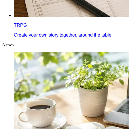
TRPG
Create your own story together, around the table
News