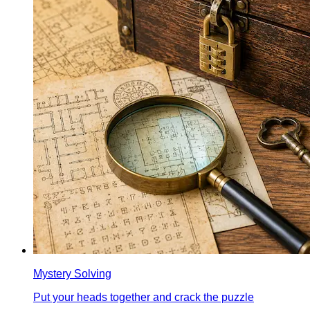
Mystery Solving
Put your heads together and crack the puzzle