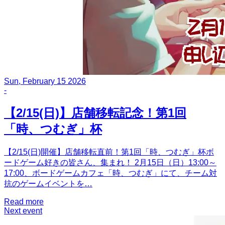
Sun, February 15 2026
-
【2/15(日)】店舗移転記念！第1回
「時、つむぎ」杯
【2/15(日)開催】店舗移転直前！第1回「時、つむぎ」杯ボ
ードゲーム好きの皆さん、集まれ！ 2月15日（日）13:00～
17:00、ボードゲームカフェ「時、つむぎ」にて、チーム対
抗のゲームイベントを…
Read more
Next event