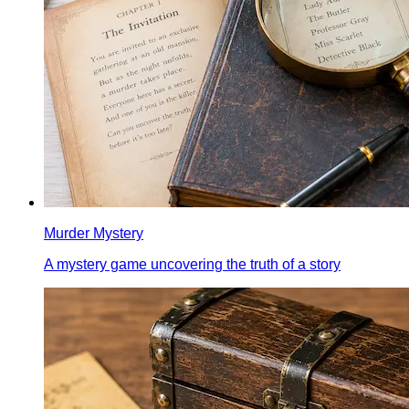
Murder Mystery
A mystery game uncovering the truth of a story