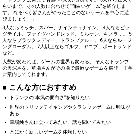
らいまで、その人数に合わせて“面白いゲーム”を紹介しま
す。 なるべく皆さんがやったことのないゲームを中心に遊
びましょう。」
3人ならミッチ、スパー、ナインティナイン。 4人ならピッ
グテイル、ファイヴハンドレッド、ミルケン、キノラ…。 5
人ならブラックレディー、トランプクルー。 6人ならルージ
ングローダム。 7人以上ならゴルフ、ヤニブ、ポートランド
など。
人数が変われば、ゲームの世界も変わる。 そんなトランプ
の奥深さを、草場さんがその場で最適なゲームを選び、丁寧
に案内してくれます。
■ こんな方におすすめ
トランプの“本気の面白さ”を知りたい
世界のトリックテイキングやクラシックゲームに興味が
ある
草場純さんに会ってみたい、話を聞いてみたい
とにかく新しいゲームを体験したい