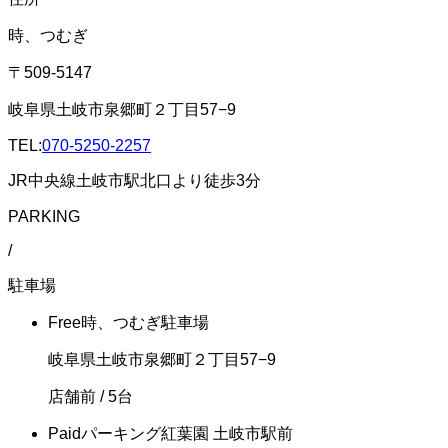
時、つむぎ
〒509-5147
岐阜県土岐市泉郷町２丁目57−9
TEL:
070-5250-2257
JR中央線土岐市駅北口より徒歩3分
PARKING
/
駐車場
Free
時、つむぎ駐車場
岐阜県土岐市泉郷町２丁目57−9
店舗前
/ 5台
Paid
パーキング紅葉園 土岐市駅前