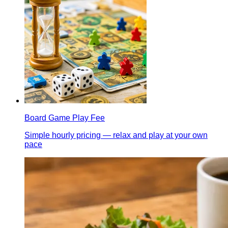
Board Game Play Fee
Simple hourly pricing — relax and play at your own
pace