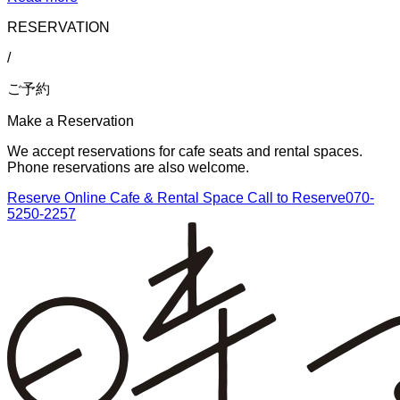
RESERVATION
/
ご予約
Make a Reservation
We accept reservations for cafe seats and rental spaces.
Phone reservations are also welcome.
Reserve Online
Cafe & Rental Space
Call to Reserve
070-
5250-2257