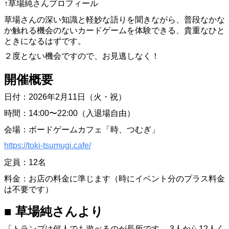
↑草場純さんプロフィール
草場さんの深い知識と軽妙な語りを聞きながら、普段なかな
か触れる機会のないカードゲームを体験できる、貴重なひと
ときになるはずです。
２度とない機会ですので、お見逃しなく！
開催概要
日付：2026年2月11日（火・祝）
時間：14:00〜22:00（入退場自由）
会場：ボードゲームカフェ「時、つむぎ」
https://toki-tsumugi.cafe/
定員：12名
料金：お店の料金に準じます（時にイベント分のプラス料金
は不要です）
■ 草場純さんより
「トランプは何人でも遊べるのが長所です。 3人から12人く