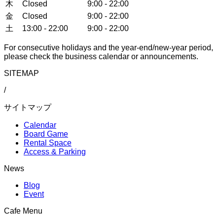
木
Closed
9:00 - 22:00
金
Closed
9:00 - 22:00
土
13:00 - 22:00
9:00 - 22:00
For consecutive holidays and the year-end/new-year period,
please check the business calendar or announcements.
SITEMAP
/
サイトマップ
Calendar
Board Game
Rental Space
Access & Parking
News
Blog
Event
Cafe Menu