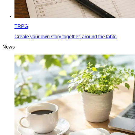
TRPG
Create your own story together, around the table
News