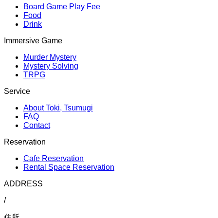
Board Game Play Fee
Food
Drink
Immersive Game
Murder Mystery
Mystery Solving
TRPG
Service
About Toki, Tsumugi
FAQ
Contact
Reservation
Cafe Reservation
Rental Space Reservation
ADDRESS
/
住所