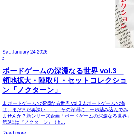
Sat, January 24 2026
-
ボードゲームの深淵なる世界 vol.3
領地拡大・陣取り・セットコレクショ
ン「ノクターン」
⚓️ ボードゲームの深淵なる世界 vol.3 ⚓️ボードゲームの海
は、まだまだ奥深い……。 その深淵に、一歩踏み込んでみ
ませんか？新シリーズ企画「ボードゲームの深淵なる世界」
第3弾は『ノクターン』！h…
Read more