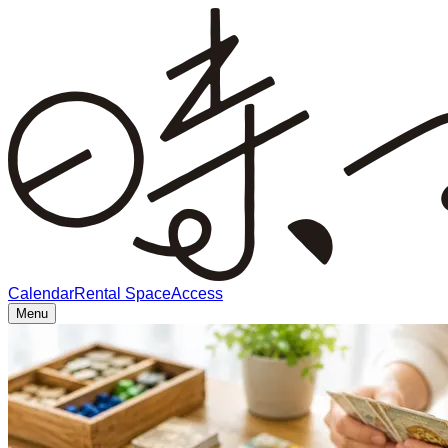
Calendar
Rental Space
Access
Menu