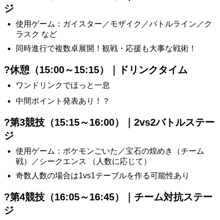
ジ
使用ゲーム：ガイスター／モザイク／バトルライン／ク
ラスク など
同時進行で複数卓展開！観戦・応援も大事な戦術！
?休憩（15:00～15:15）｜ドリンクタイム
ワンドリンクでほっと一息
中間ポイント発表あり！？
?第3競技（15:15～16:00）｜2vs2バトルステー
ジ
使用ゲーム：ポケモンごいた／宝石の煌めき（チーム
戦）／シークエンス （人数に応じて）
奇数人数の場合は1vs1テーブルを作る可能性あり
?第4競技（16:05～16:45）｜チーム対抗ステー
ジ