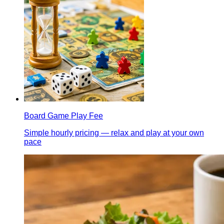
Board Game Play Fee
Simple hourly pricing — relax and play at your own
pace