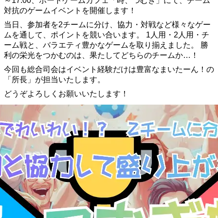
～17:00、ボードゲームカフェ「時、つむぎ」にて、チーム
対抗のゲームイベントを開催します！
当日、参加者を2チームに分け、協力・対戦など様々なゲー
ムを通して、ポイントを競い合います。 1人用・2人用・チ
ーム戦と、バラエティ豊かなゲームを取り揃えました。 勝
利の栄光をつかむのは、果たしてどちらのチームか…！
今回も総合司会はイベント経験だけは豊富なまいたーん！の
「所長」が担当いたします。
どうぞよろしくお願いいたします！