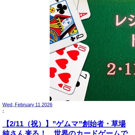
Wed, February 11 2026
-
【2/11（祝）】”ゲムマ”創始者・草場
純さん来る！ 世界のカードゲームで