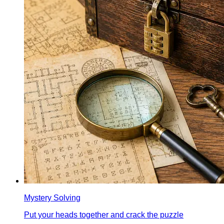
Mystery Solving
Put your heads together and crack the puzzle