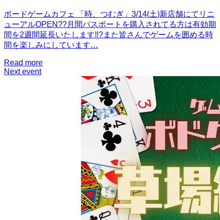
ボードゲームカフェ 「時、つむぎ」3/14(土)新店舗にてリニ
ューアルOPEN??月間パスポートを購入されてる方は有効期
間を2週間延長いたします‼️?また皆さんでゲームを囲める時
間を楽しみにしています…
Read more
Next event