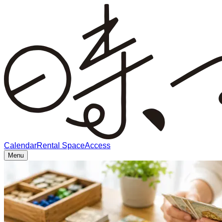
Calendar
Rental Space
Access
Menu