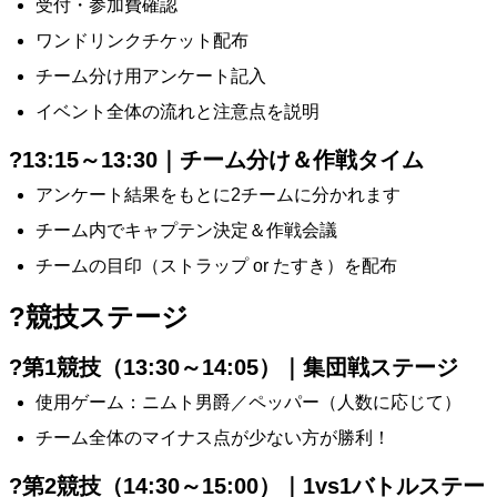
受付・参加費確認
ワンドリンクチケット配布
チーム分け用アンケート記入
イベント全体の流れと注意点を説明
?13:15～13:30｜チーム分け＆作戦タイム
アンケート結果をもとに2チームに分かれます
チーム内でキャプテン決定＆作戦会議
チームの目印（ストラップ or たすき）を配布
?競技ステージ
?第1競技（13:30～14:05）｜集団戦ステージ
使用ゲーム：ニムト男爵／ペッパー（人数に応じて）
チーム全体のマイナス点が少ない方が勝利！
?第2競技（14:30～15:00）｜1vs1バトルステー