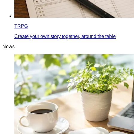
TRPG
Create your own story together, around the table
News