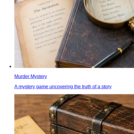
Murder Mystery
A mystery game uncovering the truth of a story