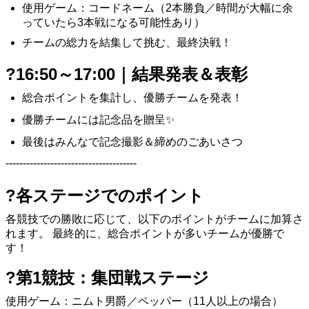
使用ゲーム：コードネーム（2本勝負／時間が大幅に余
っていたら3本戦になる可能性あり）
チームの総力を結集して挑む、最終決戦！
?16:50～17:00｜結果発表＆表彰
総合ポイントを集計し、優勝チームを発表！
優勝チームには記念品を贈呈✨
最後はみんなで記念撮影＆締めのごあいさつ
--------------------------------------
?各ステージでのポイント
各競技での勝敗に応じて、以下のポイントがチームに加算さ
れます。 最終的に、総合ポイントが多いチームが優勝で
す！
?第1競技：集団戦ステージ
使用ゲーム：ニムト男爵／ペッパー（11人以上の場合）