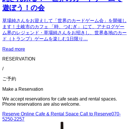
遊ぼう！の会
草場純さんをお迎えして「世界のカードゲーム会」を開催し
ます！土岐市のカフェ 「時、つむぎ」 にて、アナログゲー
ム界のレジェンド・草場純さんをお招きし、世界各地のカー
ド（トランプ）ゲームを楽しむ1日限り…
Read more
RESERVATION
/
ご予約
Make a Reservation
We accept reservations for cafe seats and rental spaces.
Phone reservations are also welcome.
Reserve Online
Cafe & Rental Space
Call to Reserve
070-
5250-2257