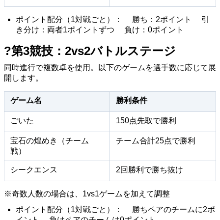
ポイント配分（1対戦ごと）： 勝ち：2ポイント 引
き分け：両者1ポイントずつ 負け：0ポイント
?第3競技：2vs2バトルステージ
同時進行で複数卓を使用。以下のゲームを選手数に応じて展
開します。
ゲーム名
勝利条件
ごいた
150点先取で勝利
宝石の煌めき（チーム
チーム合計25点で勝利
戦）
シークエンス
2回勝利で勝ち抜け
※奇数人数の場合は、1vs1ゲームを加えて調整
ポイント配分（1対戦ごと）： 勝ちペアのチームに2ポ
イント 負けペアのチームは0ポイント