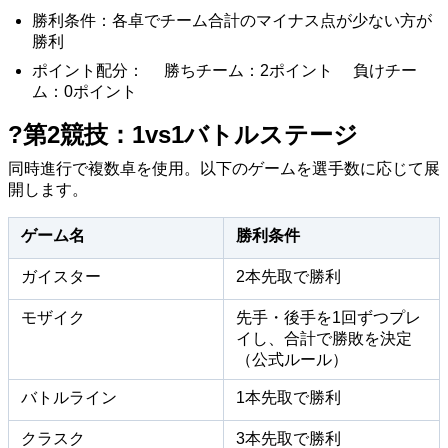
勝利条件：各卓でチーム合計のマイナス点が少ない方が
勝利
ポイント配分： 勝ちチーム：2ポイント 負けチー
ム：0ポイント
?第2競技：1vs1バトルステージ
同時進行で複数卓を使用。以下のゲームを選手数に応じて展
開します。
ゲーム名
勝利条件
ガイスター
2本先取で勝利
モザイク
先手・後手を1回ずつプレ
イし、合計で勝敗を決定
（公式ルール）
バトルライン
1本先取で勝利
クラスク
3本先取で勝利